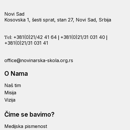
Novi Sad
Kosovska 1, šesti sprat, stan 27, Novi Sad, Srbija
Tel:
+381(0)21/42 41 64
|
+381(0)21/31 031 40
|
+381(0)21/31 031 41
office@novinarska-skola.org.rs
O Nama
Naš tim
Misija
Vizija
Čime se bavimo?
Medijska pismenost