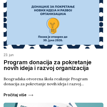
23. jun
Program donacija za pokretanje
novih ideja i razvoj organizacija
Beogradska otvorena škola realizuje Program
donacija za pokretanje novih ideja i razvoj...
Pročitaj više