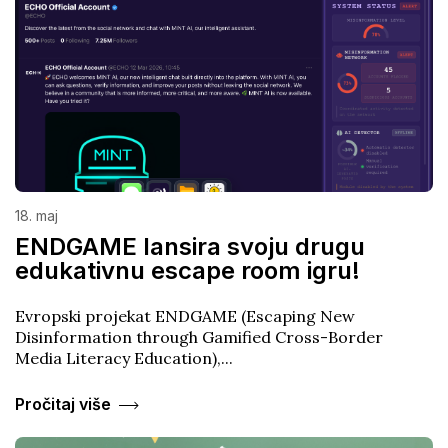
18. maj
ENDGAME lansira svoju drugu
edukativnu escape room igru!
Evropski projekat ENDGAME (Escaping New
Disinformation through Gamified Cross-Border
Media Literacy Education),...
Pročitaj više