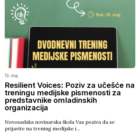
13. maj
Resilient Voices: Poziv za učešće na
treningu medijske pismenosti za
predstavnike omladinskih
organizacija
Novosadska novinarska škola Vas poziva da se
prijavite na trening medijske i...