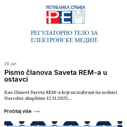
Pronađi
29. jun
Pismo članova Saveta REM-a u
ostavci
Kao članovi Saveta REM-a koji su izabrani na sednici
Narodne skupštine 12.11.2025,...
Pročitaj više