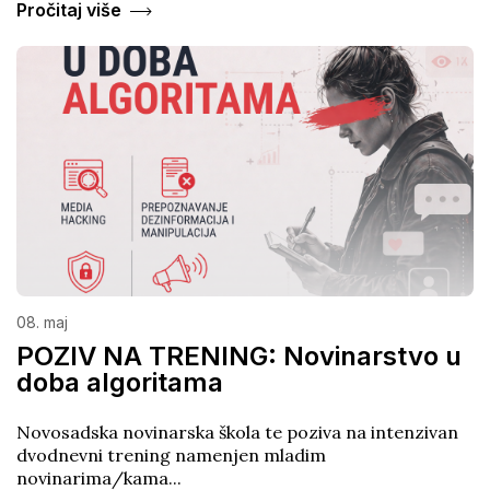
Pročitaj više
08. maj
POZIV NA TRENING: Novinarstvo u
doba algoritama
Novosadska novinarska škola te poziva na intenzivan
dvodnevni trening namenjen mladim
novinarima/kama...