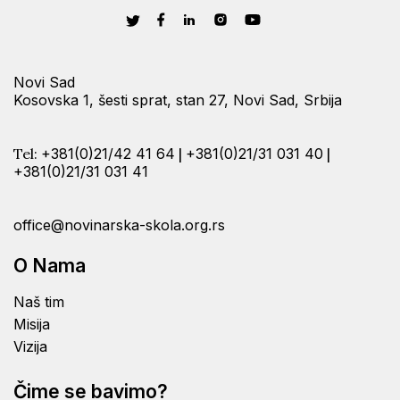
Novi Sad
Kosovska 1, šesti sprat, stan 27, Novi Sad, Srbija
Tel:
+381(0)21/42 41 64
|
+381(0)21/31 031 40
|
+381(0)21/31 031 41
office@novinarska-skola.org.rs
O Nama
Naš tim
Misija
Vizija
Čime se bavimo?