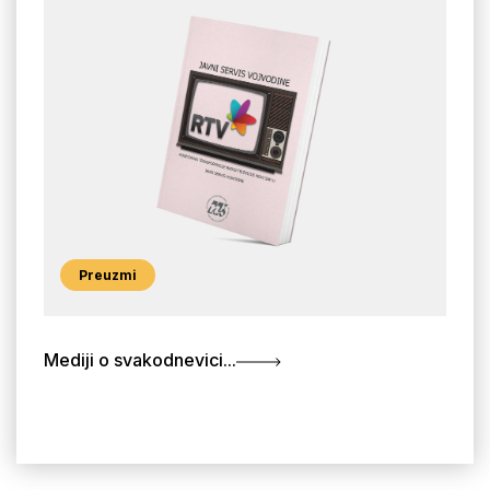
Preuzmi
Mediji o svakodnevici...