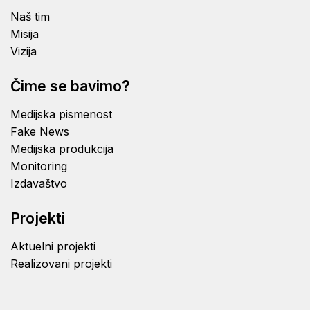
Naš tim
Misija
Vizija
Čime se bavimo?
Medijska pismenost
Fake News
Medijska produkcija
Monitoring
Izdavaštvo
Projekti
Aktuelni projekti
Realizovani projekti