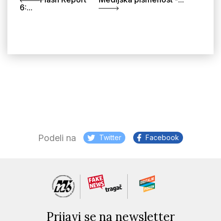
6:...
Podeli na
Twitter
Facebook
Prijavi se na newsletter