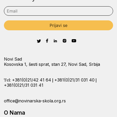
Novi Sad
Kosovska 1, šesti sprat, stan 27, Novi Sad, Srbija
Tel:
+381(0)21/42 41 64
|
+381(0)21/31 031 40
|
+381(0)21/31 031 41
office@novinarska-skola.org.rs
O Nama