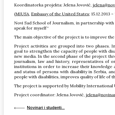
Koordinatorka projekta: Jelena Jovović,
jelena@nov
(
MIUSA
,
Embassy of the United States
;
15.12.2013 –
Novi Sad School of Journalism, in partnership with
speak for myself“
The main objective of the project is to improve the p
Project activities are grouped into two phases. In
goal to strengthen the capacity of people with disa
new media. In the second phase of the project three
journalism, law and history, representatives of o
institutions in order to increase their knowledge 
and status of persons with disability in Serbia, 
people with disabilities, improves quality of life of
The project is supported by Mobility International
Project coordinator: Jelena Jovović,
jelena@novinar
Novinari i studenti...