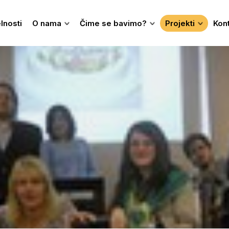
lnosti
O nama
Čime se bavimo?
Projekti
Kon