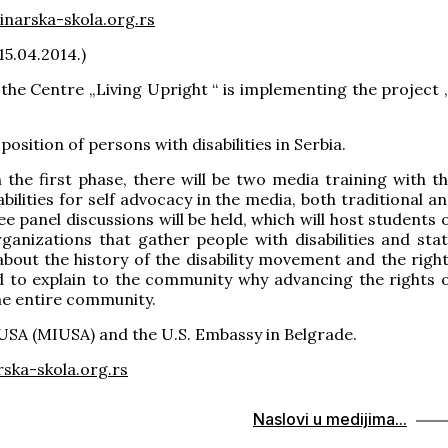
inarska-skola.org.rs
 15.04.2014.)
 the Centre „Living Upright “ is implementing the project 
osition of persons with disabilities in Serbia.
 the first phase, there will be two media training with t
bilities for self advocacy in the media, both traditional a
 panel discussions will be held, which will host students 
rganizations that gather people with disabilities and sta
about the history of the disability movement and the righ
and to explain to the community why advancing the rights 
 the entire community.
 USA (MIUSA) and the U.S. Embassy in Belgrade.
ska-skola.org.rs
Naslovi u medijima...