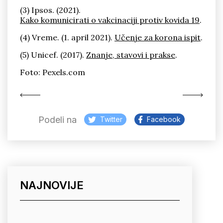
(3) Ipsos. (2021).
Kako komunicirati o vakcinaciji protiv kovida 19
.
(4) Vreme. (1. april 2021).
Učenje za korona ispit
.
(5) Unicef. (2017).
Znanje, stavovi i prakse
.
Foto: Pexels.com
Podeli na
Twitter
Facebook
NAJNOVIJE