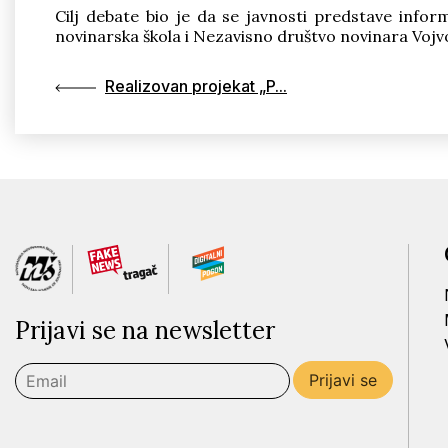
Cilj debate bio je da se javnosti predstave infor
novinarska škola i Nezavisno društvo novinara Vojv
Realizovan projekat „P...
Prijavi se na newsletter