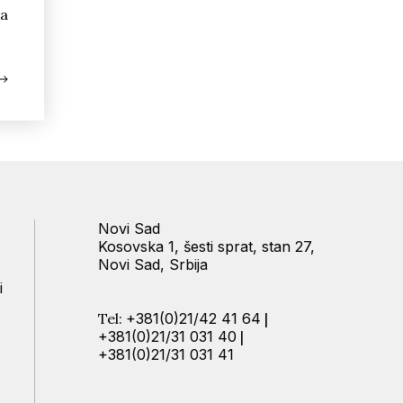
ka
Novi Sad
Kosovska 1, šesti sprat, stan 27,
Novi Sad, Srbija
i
Tel:
+381(0)21/42 41 64
|
+381(0)21/31 031 40
|
+381(0)21/31 031 41