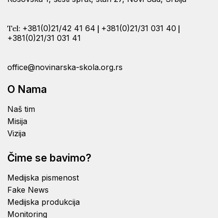
Tel:
+381(0)21/42 41 64
|
+381(0)21/31 031 40
|
+381(0)21/31 031 41
office@novinarska-skola.org.rs
O Nama
Naš tim
Misija
Vizija
Čime se bavimo?
Medijska pismenost
Fake News
Medijska produkcija
Monitoring