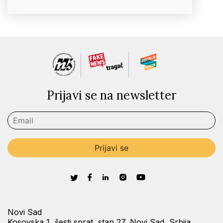
Prijavi se na newsletter
Novi Sad
Kosovska 1, šesti sprat, stan 27, Novi Sad, Srbija