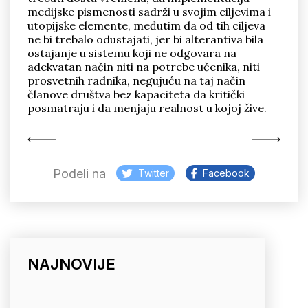
medijske pismenosti sadrži u svojim ciljevima i
utopijske elemente, međutim da od tih ciljeva
ne bi trebalo odustajati, jer bi alterantiva bila
ostajanje u sistemu koji ne odgovara na
adekvatan način niti na potrebe učenika, niti
prosvetnih radnika, negujuću na taj način
članove društva bez kapaciteta da kritički
posmatraju i da menjaju realnost u kojoj žive.
Podeli na
Twitter
Facebook
NAJNOVIJE