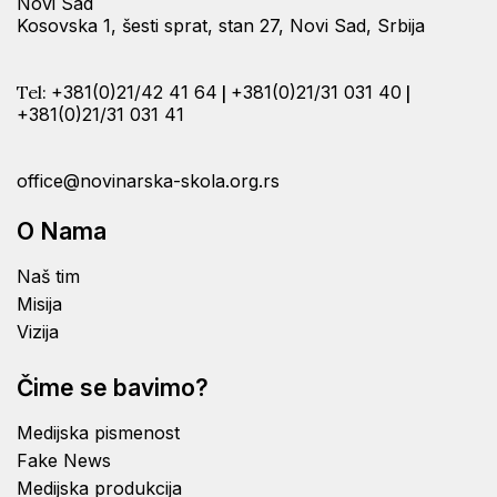
Novi Sad
Kosovska 1, šesti sprat, stan 27, Novi Sad, Srbija
Tel:
+381(0)21/42 41 64
|
+381(0)21/31 031 40
|
+381(0)21/31 031 41
office@novinarska-skola.org.rs
O Nama
Naš tim
Misija
Vizija
Čime se bavimo?
Medijska pismenost
Fake News
Medijska produkcija