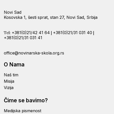
Novi Sad
Kosovska 1, šesti sprat, stan 27, Novi Sad, Srbija
Tel:
+381(0)21/42 41 64
|
+381(0)21/31 031 40
|
+381(0)21/31 031 41
office@novinarska-skola.org.rs
O Nama
Naš tim
Misija
Vizija
Čime se bavimo?
Medijska pismenost