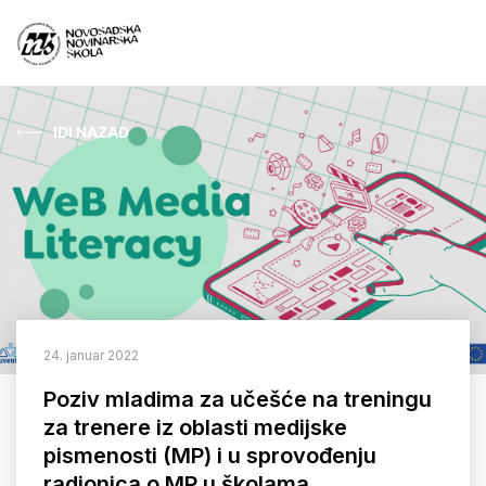
IDI NAZAD
Aktuelnosti
O nama
Čime se bavimo?
Projekti
24. januar 2022
Kontakt
Poziv mladima za učešće na treningu
za trenere iz oblasti medijske
pismenosti (MP) i u sprovođenju
ARHIVA
radionica o MP u školama