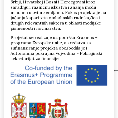
Srbiji, Hrvatskoj i Bosni i Hercegovini kroz
saradnju i razmenu iskustva i znanja među
mladima u ovim zemljama. Fokus projekta je na
jačanju kapaciteta omladinskih radnika/ica i
drugih relevantnih saktera u oblasti medijske
pismenosti i novinarstva.
Projekat se realizuje uz podršku Erazmus +
programa Evropske unije, a sredstva za
sufinansiranje projekta obezbedila je i
Autonomna pokrajina Vojvodina – Pokrajinski
sekretarijat za finansije.