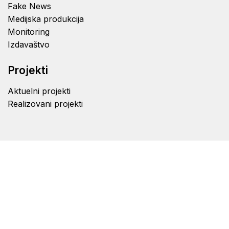
Fake News
Medijska produkcija
Monitoring
Izdavaštvo
Projekti
Aktuelni projekti
Realizovani projekti