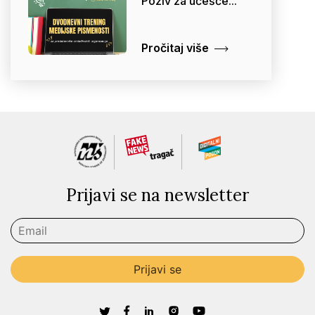
Poziv za učešće...
Pročitaj više
Prijavi se na newsletter