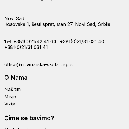
Novi Sad
Kosovska 1, šesti sprat, stan 27, Novi Sad, Srbija
Tel:
+381(0)21/42 41 64
|
+381(0)21/31 031 40
|
+381(0)21/31 031 41
office@novinarska-skola.org.rs
O Nama
Naš tim
Misija
Vizija
Čime se bavimo?