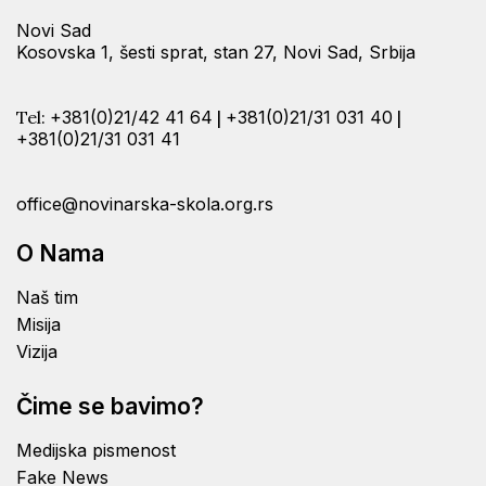
Novi Sad
Kosovska 1, šesti sprat, stan 27, Novi Sad, Srbija
Tel:
+381(0)21/42 41 64
|
+381(0)21/31 031 40
|
+381(0)21/31 031 41
office@novinarska-skola.org.rs
O Nama
Naš tim
Misija
Vizija
Čime se bavimo?
Medijska pismenost
Fake News